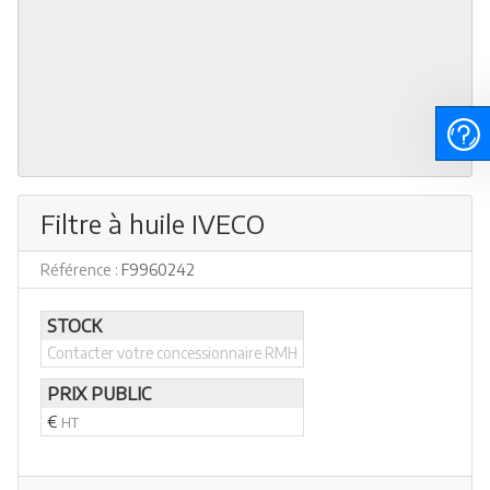
Filtre à huile IVECO
Référence :
F9960242
STOCK
Contacter votre concessionnaire RMH
PRIX PUBLIC
€
HT