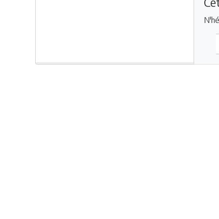
Cet
N'hé