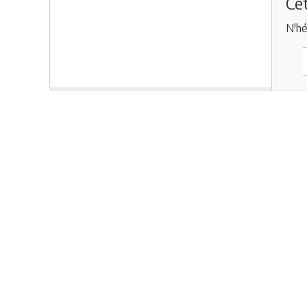
Cet
N'hé