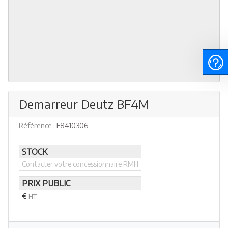
Demarreur Deutz BF4M
Référence :
F8410306
STOCK
Contacter votre concessionnaire RMH
PRIX PUBLIC
€
HT