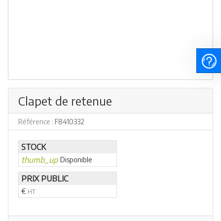
Clapet de retenue
Référence :
F8410332
STOCK
thumb_up
Disponible
PRIX PUBLIC
€
HT